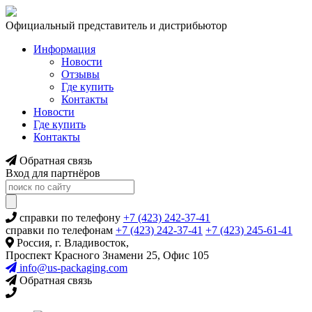
Официальный представитель и дистрибьютор
Информация
Новости
Отзывы
Где купить
Контакты
Новости
Где купить
Контакты
Обратная связь
Вход для партнёров
справки по телефону
+7 (423) 242-37-41
справки по телефонам
+7 (423) 242-37-41
+7 (423) 245-61-41
Россия, г. Владивосток,
Проспект Красного Знамени 25, Офис 105
info@us-packaging.com
Обратная связь