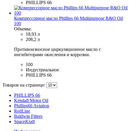
PHILLIPS 66
Компрессорное масло Phillips 66 Multipurpose R&O Oil
100
Объемы:
18,93 л
208,2 л
Противоизносное циркуляционное масло с
ингибиторами окисления и коррозии.
100
Индустриальное
PHILLIPS 66
Товаров на странице:
PHILLIPS 66
Kendall Motor Oil
Phillips66 Aviation
RedLine
Baldwin Filters
SpaceKraft