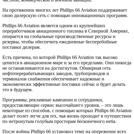
На протяжении многих лет Phillips 66 Aviation поддерживает
свою дилерскую сеть с помощью инновационных программ.
Phillips 66 Aviation является одним из крупнейших
переработчиков авиационного топлива в Северной Америке,
опирается на глобальные производственные ресурсы и
резервы, чтобы обеспечить ежедневные бесперебойные
поставки дилерам.
Есть причина, по которой Phillips 66 Aviation так высоко
ценится в авиационном мире и за его пределами. Они никогда
не останавливаются на достигнутом. Обширная сеть
нефтеперерабатывающих заводов, трубопроводов и
терминалов снабжения обеспечивает надежные и
экономически эффективные поставки сейчас и будет делать
это в будущем.
Программы, рекламные кампании и сотрудники,
предоставляющие сервис высочайшего уровня, – это лишь
некоторые из способов, с помощью которых Phillips 66 Aviation
делает полет легче для тех, чья жизнь проходит в путешествии
по нетронутым голубым просторам бесконечного неба.
После войны Phillips 66 установил темп на опережение всех