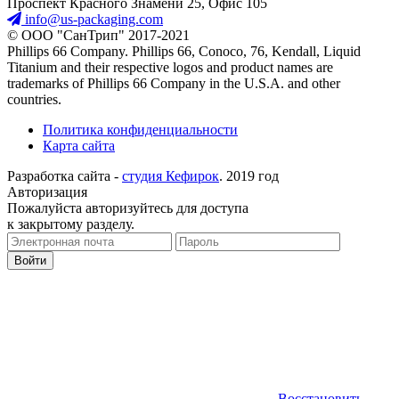
Проспект Красного Знамени 25, Офис 105
info@us-packaging.com
©
ООО "СанТрип" 2017-2021
Phillips 66 Company. Phillips 66, Conoco, 76, Kendall, Liquid
Titanium and their respective logos and product names are
trademarks of Phillips 66 Company in the U.S.A. and other
countries.
Политика конфиденциальности
Карта сайта
Разработка сайта -
студия Кефирок
. 2019 год
Авторизация
Пожалуйста авторизуйтесь для доступа
к закрытому разделу.
Восстановить