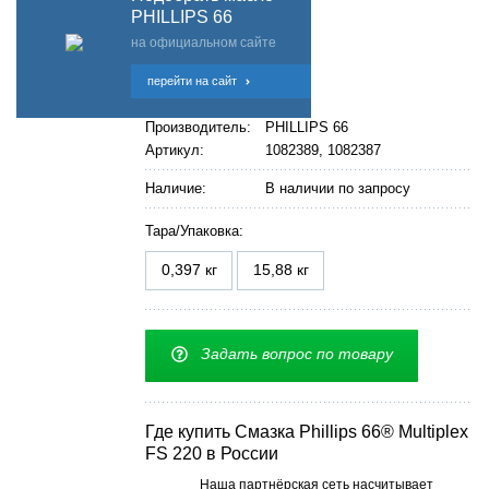
PHILLIPS 66
на официальном сайте
перейти на сайт
Производитель:
PHILLIPS 66
Артикул:
1082389, 1082387
Наличие:
В наличии по запросу
Тара/Упаковка:
0,397 кг
15,88 кг
Задать вопрос по товару
Где купить Смазка Phillips 66® Multiplex
FS 220 в России
Наша партнёрская сеть насчитывает