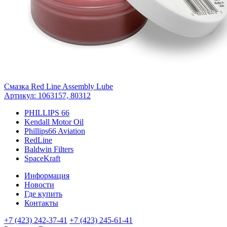
Смазка Red Line Assembly Lube
Артикул: 1063157, 80312
PHILLIPS 66
Kendall Motor Oil
Phillips66 Aviation
RedLine
Baldwin Filters
SpaceKraft
Информация
Новости
Где купить
Контакты
+7 (423) 242-37-41
+7 (423) 245-61-41