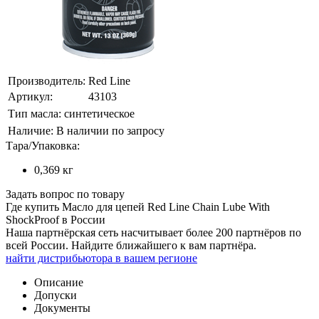
Производитель:
Red Line
Артикул:
43103
Тип масла:
синтетическое
Наличие:
В наличии по запросу
Тара/Упаковка:
0,369 кг
Задать вопрос по товару
Где купить Масло для цепей Red Line Chain Lube With
ShockProof в России
Наша партнёрская сеть насчитывает более 200 партнёров по
всей России. Найдите ближайшего к вам партнёра.
найти дистрибьютора в
вашем
регионе
Описание
Допуски
Документы