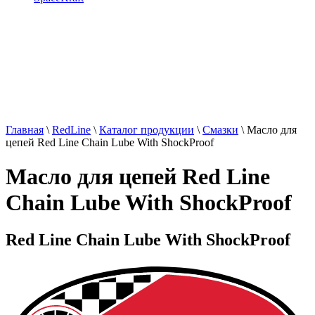
Главная
\
RedLine
\
Каталог продукции
\
Смазки
\
Масло для
цепей Red Line Chain Lube With ShockProof
Масло для цепей Red Line
Chain Lube With ShockProof
Red Line Chain Lube With ShockProof