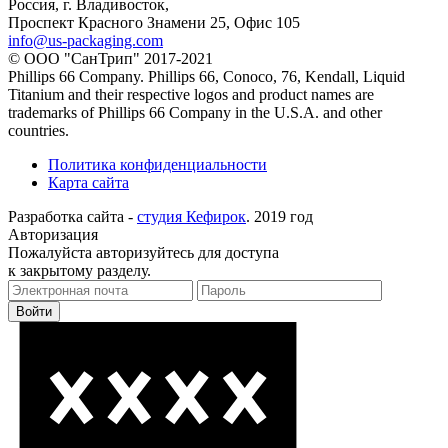
Россия, г. Владивосток,
Проспект Красного Знамени 25, Офис 105
info@us-packaging.com
©
ООО "СанТрип" 2017-2021
Phillips 66 Company. Phillips 66, Conoco, 76, Kendall, Liquid
Titanium and their respective logos and product names are
trademarks of Phillips 66 Company in the U.S.A. and other
countries.
Политика конфиденциальности
Карта сайта
Разработка сайта -
студия Кефирок
. 2019 год
Авторизация
Пожалуйста авторизуйтесь для доступа
к закрытому разделу.