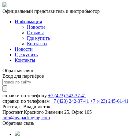
Официальный представитель и дистрибьютор
Информация
Новости
Отзывы
Где купить
Контакты
Новости
Где купить
Контакты
Обратная связь
Вход для партнёров
справки по телефону
+7 (423) 242-37-41
справки по телефонам
+7 (423) 242-37-41
+7 (423) 245-61-41
Россия, г. Владивосток,
Проспект Красного Знамени 25, Офис 105
info@us-packaging.com
Обратная связь