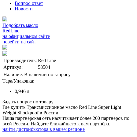
Вопрос-ответ
Новости
Подобрать масло
RedLine
на официальном сайте
перейти на сайт
Производитель:
Red Line
Артикул:
58504
Наличие:
В наличии по запросу
Тара/Упаковка:
0,946 л
Задать вопрос по товару
Где купить Трансмиссионное масло Red Line Super Light
Weight Shockpoof в России
Наша партнёрская сеть насчитывает более 200 партнёров по
всей России. Найдите ближайшего к вам партнёра.
найти дистрибьютора в
вашем
регионе