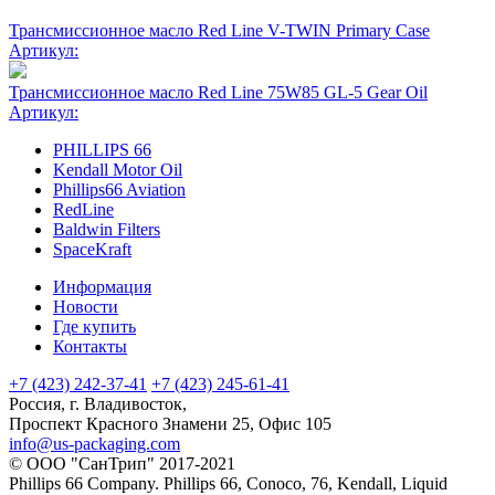
Трансмиссионное масло Red Line V-TWIN Primary Case
Артикул:
Трансмиссионное масло Red Line 75W85 GL-5 Gear Oil
Артикул:
PHILLIPS 66
Kendall Motor Oil
Phillips66 Aviation
RedLine
Baldwin Filters
SpaceKraft
Информация
Новости
Где купить
Контакты
+7 (423) 242-37-41
+7 (423) 245-61-41
Россия, г. Владивосток,
Проспект Красного Знамени 25, Офис 105
info@us-packaging.com
©
ООО "СанТрип" 2017-2021
Phillips 66 Company. Phillips 66, Conoco, 76, Kendall, Liquid