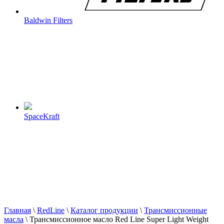
Baldwin Filters
SpaceKraft
Главная
\
RedLine
\
Каталог продукции
\
Трансмиссионные
масла
\
Трансмиссионное масло Red Line Super Light Weight