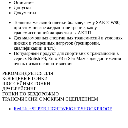
Описание
Допуски
Документы
Толщина масляной пленки больше, чем у SAE 75W90,
при этом низкое жидкостное трение, как у
трансмиссионной жидкости для АКПП
Для маломощных спортивных трансмиссий в условиях
низких и умеренных нагрузок (тренировки,
квалификации и т.п.)
Популярный продукт для спортивных трансмиссий в
сериях British F3, Euro F3 и Star Mazda для достижения
очень низкого сопротивления
РЕКОМЕНДУЕТСЯ ДЛЯ:
КОЛЬЦЕВЫЕ ГОНКИ
ШОССЕЙНЫЕ ГОНКИ
ДРАГ-РЕЙСИНГ
ГОНКИ ПО БЕЗДОРОЖЬЮ
ТРАНСМИССИИ С МОКРЫМ СЦЕПЛЕНИЕМ
Red Line SUPER LIGHTWEIGHT SHOCKPROOF