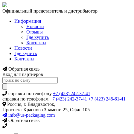
Официальный представитель и дистрибьютор
Информация
Новости
Отзывы
Где купить
Контакты
Новости
Где купить
Контакты
Обратная связь
Вход для партнёров
справки по телефону
+7 (423) 242-37-41
справки по телефонам
+7 (423) 242-37-41
+7 (423) 245-61-41
Россия, г. Владивосток,
Проспект Красного Знамени 25, Офис 105
info@us-packaging.com
Обратная связь