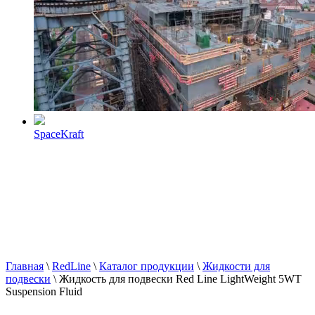
SpaceKraft
Главная
\
RedLine
\
Каталог продукции
\
Жидкости для
подвески
\
Жидкость для подвески Red Line LightWeight 5WT
Suspension Fluid