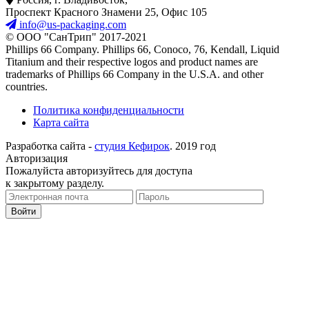
Проспект Красного Знамени 25, Офис 105
info@us-packaging.com
©
ООО "СанТрип" 2017-2021
Phillips 66 Company. Phillips 66, Conoco, 76, Kendall, Liquid
Titanium and their respective logos and product names are
trademarks of Phillips 66 Company in the U.S.A. and other
countries.
Политика конфиденциальности
Карта сайта
Разработка сайта -
студия Кефирок
. 2019 год
Авторизация
Пожалуйста авторизуйтесь для доступа
к закрытому разделу.