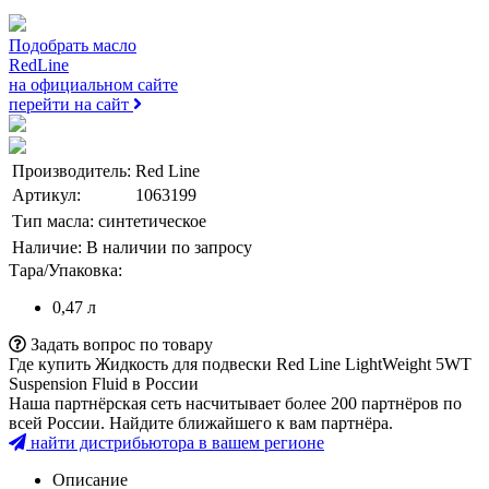
Подобрать масло
RedLine
на официальном сайте
перейти на сайт
Производитель:
Red Line
Артикул:
1063199
Тип масла:
синтетическое
Наличие:
В наличии по запросу
Тара/Упаковка:
0,47 л
Задать вопрос по товару
Где купить Жидкость для подвески Red Line LightWeight 5WT
Suspension Fluid в России
Наша партнёрская сеть насчитывает более 200 партнёров по
всей России. Найдите ближайшего к вам партнёра.
найти дистрибьютора в
вашем
регионе
Описание