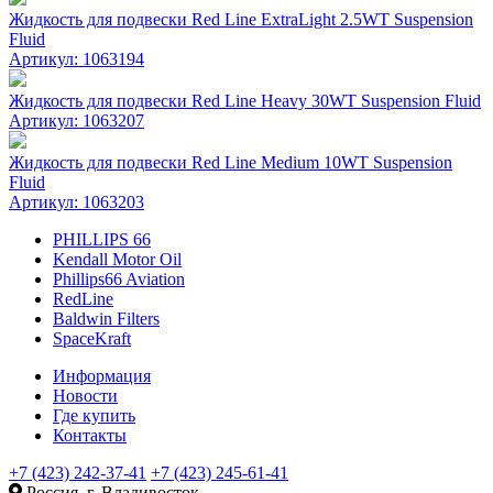
Жидкость для подвески Red Line ExtraLight 2.5WT Suspension
Fluid
Артикул: 1063194
Жидкость для подвески Red Line Heavy 30WT Suspension Fluid
Артикул: 1063207
Жидкость для подвески Red Line Medium 10WT Suspension
Fluid
Артикул: 1063203
PHILLIPS 66
Kendall Motor Oil
Phillips66 Aviation
RedLine
Baldwin Filters
SpaceKraft
Информация
Новости
Где купить
Контакты
+7 (423) 242-37-41
+7 (423) 245-61-41
Россия, г. Владивосток,