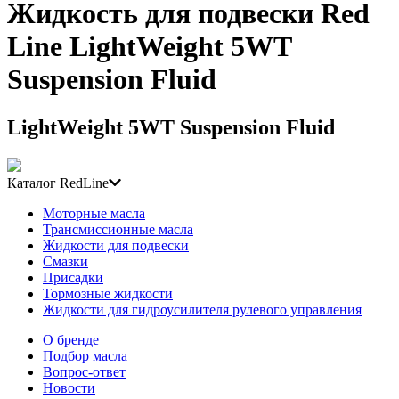
Жидкость для подвески Red
Line LightWeight 5WT
Suspension Fluid
LightWeight 5WT Suspension Fluid
Каталог RedLine
Моторные масла
Трансмиссионные масла
Жидкости для подвески
Смазки
Присадки
Тормозные жидкости
Жидкости для гидроусилителя рулевого управления
О бренде
Подбор масла
Вопрос-ответ
Новости