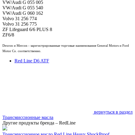
VW/Audi G 055 005
VW/Audi G 055 540
VW/Audi G 060 162
Volvo 31 256 774
Volvo 31 256 775
ZF Lifeguard 6/6 PLUS 8
ZF6/8
Dexron и Mercon - зарегистрированные торговые наименования General Motors и Ford
Motor Co. соответственно.
Red Line D6 ATF
вернуться в раздел
Трансмиссионные масла
Другие продукты бренда – RedLine
Трансмиссионное масло Red Line Heavy ShockProof