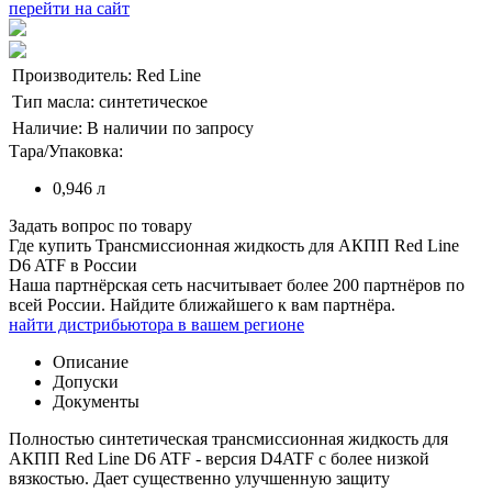
перейти на сайт
Производитель:
Red Line
Тип масла:
синтетическое
Наличие:
В наличии по запросу
Тара/Упаковка:
0,946 л
Задать вопрос по товару
Где купить Трансмиссионная жидкость для АКПП Red Line
D6 ATF в России
Наша партнёрская сеть насчитывает более 200 партнёров по
всей России. Найдите ближайшего к вам партнёра.
найти дистрибьютора в
вашем
регионе
Описание
Допуски
Документы
Полностью синтетическая трансмиссионная жидкость для
АКПП Red Line D6 ATF - версия D4ATF с более низкой
вязкостью. Дает существенно улучшенную защиту