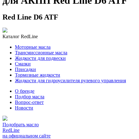
для АКПП Red Line D6 ATF
Red Line D6 ATF
Каталог RedLine
Моторные масла
Трансмиссионные масла
Жидкости для подвески
Смазки
Присадки
Тормозные жидкости
Жидкости для гидроусилителя рулевого управления
О бренде
Подбор масла
Вопрос-ответ
Новости
Подобрать масло
RedLine
на официальном сайте