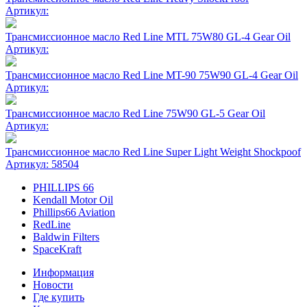
Артикул:
Трансмиссионное масло Red Line MTL 75W80 GL-4 Gear Oil
Артикул:
Трансмиссионное масло Red Line MT-90 75W90 GL-4 Gear Oil
Артикул:
Трансмиссионное масло Red Line 75W90 GL-5 Gear Oil
Артикул:
Трансмиссионное масло Red Line Super Light Weight Shockpoof
Артикул: 58504
PHILLIPS 66
Kendall Motor Oil
Phillips66 Aviation
RedLine
Baldwin Filters
SpaceKraft
Информация
Новости
Где купить