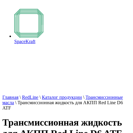
SpaceKraft
Главная
\
RedLine
\
Каталог продукции
\
Трансмиссионные
масла
\
Трансмиссионная жидкость для АКПП Red Line D6
ATF
Трансмиссионная жидкость