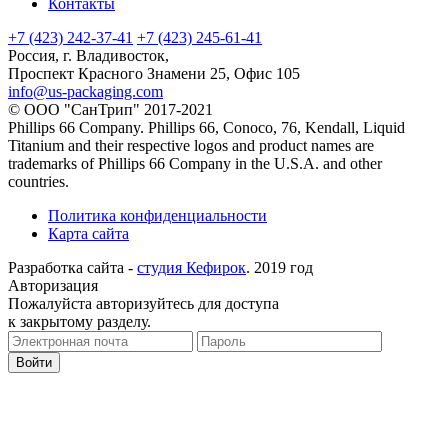
Контакты
+7 (423) 242-37-41
+7 (423) 245-61-41
Россия, г. Владивосток,
Проспект Красного Знамени 25, Офис 105
info@us-packaging.com
©
ООО "СанТрип" 2017-2021
Phillips 66 Company. Phillips 66, Conoco, 76, Kendall, Liquid
Titanium and their respective logos and product names are
trademarks of Phillips 66 Company in the U.S.A. and other
countries.
Политика конфиденциальности
Карта сайта
Разработка сайта -
студия Кефирок
. 2019 год
Авторизация
Пожалуйста авторизуйтесь для доступа
к закрытому разделу.