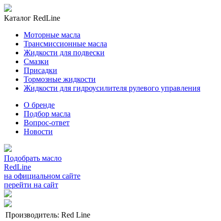
Каталог RedLine
Моторные масла
Трансмиссионные масла
Жидкости для подвески
Смазки
Присадки
Тормозные жидкости
Жидкости для гидроусилителя рулевого управления
О бренде
Подбор масла
Вопрос-ответ
Новости
Подобрать масло
RedLine
на официальном сайте
перейти на сайт
Производитель:
Red Line