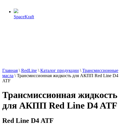
SpaceKraft
Главная
\
RedLine
\
Каталог продукции
\
Трансмиссионные
масла
\
Трансмиссионная жидкость для АКПП Red Line D4
ATF
Трансмиссионная жидкость
для АКПП Red Line D4 ATF
Red Line D4 ATF