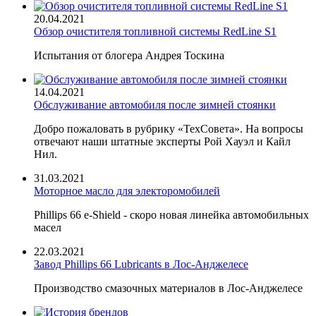
20.04.2021
Обзор очистителя топливной системы RedLine S1
Испытания от блогера Андрея Тоскина
14.04.2021
Обслуживание автомобиля после зимней стоянки
Добро пожаловать в рубрику «ТехСовета». На вопросы
отвечают наши штатные эксперты Рой Хауэл и Кайл
Нил.
31.03.2021
Моторное масло для электоромобилей
Phillips 66 e-Shield - скоро новая линейка автомобильных
масел
22.03.2021
Завод Phillips 66 Lubricants в Лос-Анджелесе
Производство смазочных материалов в Лос-Анджелесе