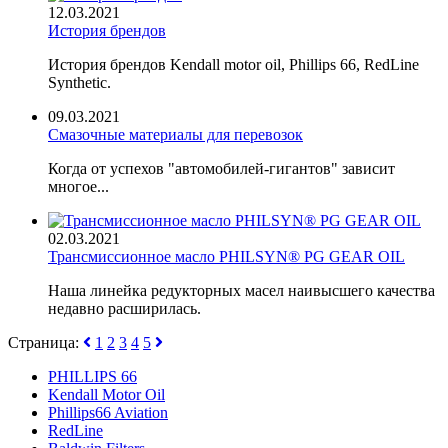
12.03.2021
История брендов
История брендов Kendall motor oil, Phillips 66, RedLine
Synthetic.
09.03.2021
Смазочные материалы для перевозок
Когда от успехов "автомобилей-гигантов" зависит
многое...
02.03.2021
Трансмиссионное масло PHILSYN® PG GEAR OIL
Наша линейка редукторных масел наивысшего качества
недавно расширилась.
Страница:
1
2
3
4
5
PHILLIPS 66
Kendall Motor Oil
Phillips66 Aviation
RedLine